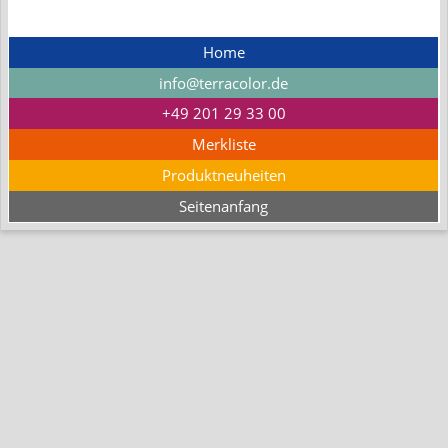
Home
info@terracolor.de
+49 201 29 33 00
Merkliste
Produktneuheiten
Seitenanfang