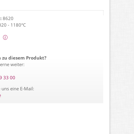
:
8620
20 - 1180°C
t
n zu diesem Produkt?
erne weiter:
29 33 00
 uns eine E-Mail:
e