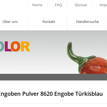
Home
FAQ
Glossar
Imp
Über uns
Kontakt
Händlersuche
ngoben Pulver 8620 Engobe Türkisblau