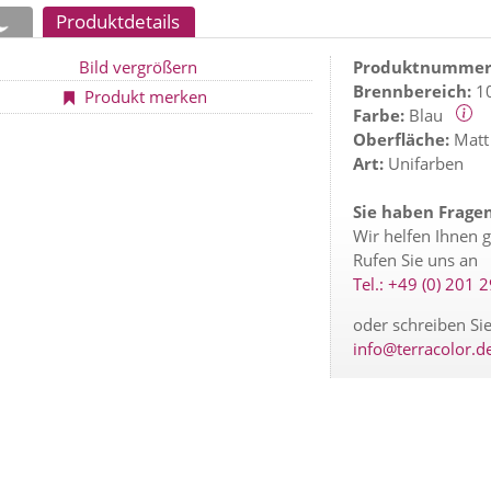
Produktdetails
Produktnummer
Brennbereich:
10
Produkt merken
Farbe:
Blau
Oberfläche:
Mat
Art:
Unifarben
Sie haben Frage
Wir helfen Ihnen g
Rufen Sie uns an
Tel.: +49 (0) 201 
oder schreiben Sie
info@terracolor.d