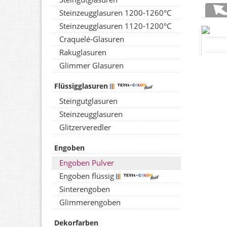
Steinzeugglasuren 1200-1260°C
Steinzeugglasuren 1120-1200°C
Craquelé-Glasuren
Rakuglasuren
Glimmer Glasuren
Flüssigglasuren
Steingutglasuren
Steinzeugglasuren
Glitzerveredler
Engoben
Engoben Pulver
Engoben flüssig
Sinterengoben
Glimmerengoben
Dekorfarben