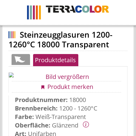
Navigation
ein-
/
ausblenden
Steinzeugglasuren 1200-
1260°C 18000 Transparent
Produktdetails
Produkt merken
Produktnummer:
18000
Brennbereich:
1200 - 1260°C
Farbe:
Weiß-Transparent
Oberfläche:
Glänzend
Art:
Unifarben